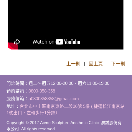
上一則
|
回上頁
|
下一則
門診時間
：
週二～週五12:00-20:00、週六11:00-19:00
預約諮詢：
0800-358-358
服務信箱：
a0800358358@gmail.com
地址：
台北市中山區南京東路二段96號 5樓 ( 捷運松江南京站
1號出口，左轉步行1分鐘）
Copyright © 2017 Acme Sculpture Aesthetic Clinic. 展誠股份有
限公司. All rights reserved.