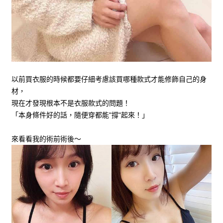
以前買衣服的時候都要仔細考慮該買哪種款式才能修飾自己的身
材，
現在才發現根本不是衣服款式的問題！
「本身條件好的話，隨便穿都能"撐"起來！」
來看看我的術前術後～