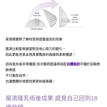
來現場實際了解材質與想要達到的效果
魔滴比較能根據姿勢及地心吸力的變化，
因此更能完美呈現真實胸部的曲線與柔軟觸感。
因為我本身非常纖瘦 因次醫師建議再搭配
自體脂肪
平舖於前胸修
飾骨感
不只胸型自然，
也讓整體的視覺效果更和諧美觀。
魔滴隆乳術後成果 感覺自己回到18