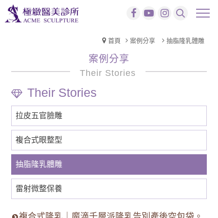
首頁
案例分享
抽脂隆乳體雕
案例分享
Their Stories
拉皮五官臉雕
複合式眼整型
抽脂隆乳體雕
雷射微整保養
複合式隆乳｜魔滴千層派隆乳告別產後空包袋。