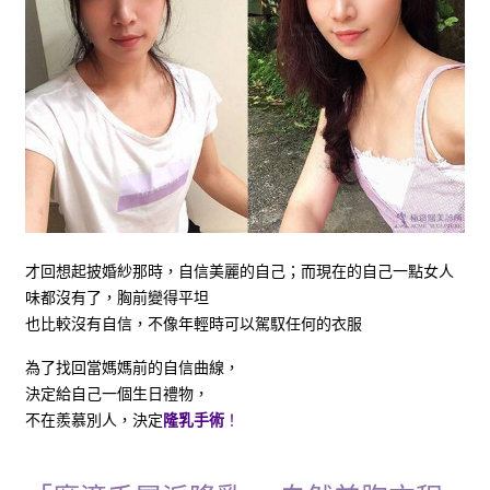
才回想起披婚紗那時，自信美麗的自己；而現在的自己一點女人
味都沒有了，胸前變得平坦
也比較沒有自信，不像年輕時可以駕馭任何的衣服
為了找回當媽媽前的自信曲線，
決定給自己一個生日禮物，
不在羨慕別人，決定
隆乳手術
！