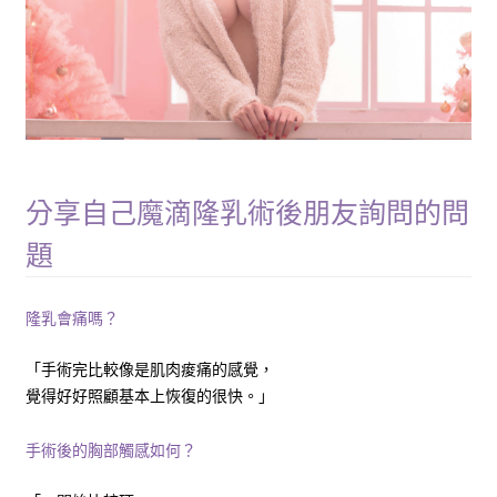
分享自己魔滴隆乳術後朋友詢問的問
題
隆乳會痛嗎？
「手術完比較像是肌肉痠痛的感覺，
覺得好好照顧基本上恢復的很快。」
手術後的胸部觸感如何？