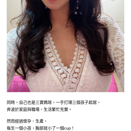
同時，自己也是三寶媽咪，一手打理三個孩子起居，
奔波於家庭與職場，生活繁忙充實。
然而經過懷孕、生產，
每生一個小孩，胸部就小了一個cup！