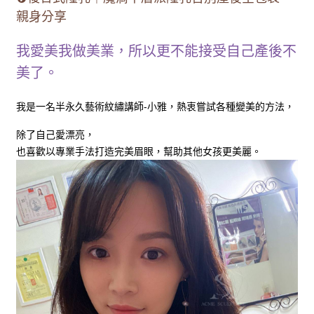
親身分享
我愛美我做美業，所以更不能接受自己產後不
美了。
我是一名半永久藝術紋繡講師-小雅，熱衷嘗試各種變美的方法，
除了自己愛漂亮，
也喜歡以專業手法打造完美眉眼，幫助其他女孩更美麗。