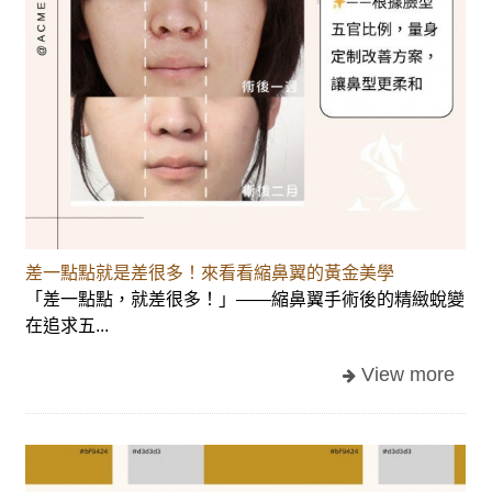
差一點點就是差很多！來看看縮鼻翼的黃金美學
「差一點點，就差很多！」——縮鼻翼手術後的精緻蛻變
在追求五...