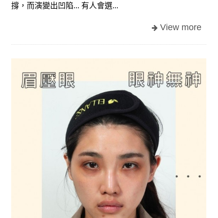
撐，而演變出凹陷... 有人會選...