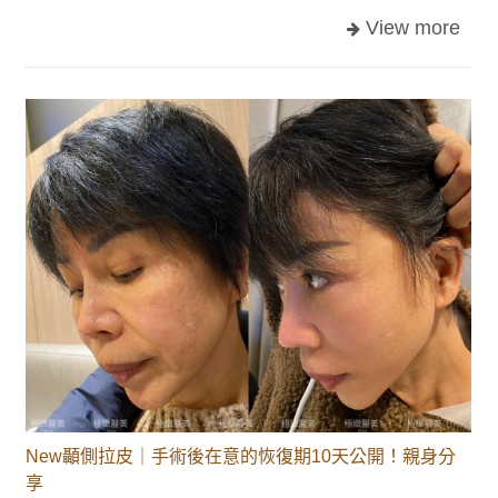
New顳側拉皮｜手術後在意的恢復期10天公開！親身分
享