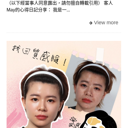
（以下經當事人同意露出，請勿擅自轉載引用） 客人
May的心得日記分享： 我是一...