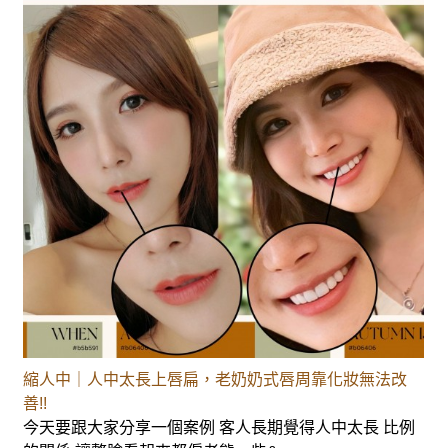
縮人中｜人中太長上唇扁，老奶奶式唇周靠化妝無法改
善!!
今天要跟大家分享一個案例 客人長期覺得人中太長 比例