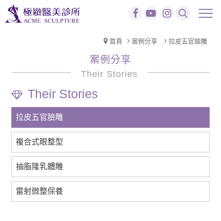
首頁
案例分享
拉皮五官臉雕
案例分享
Their Stories
拉皮五官臉雕
複合式眼整型
抽脂隆乳體雕
雷射微整保養