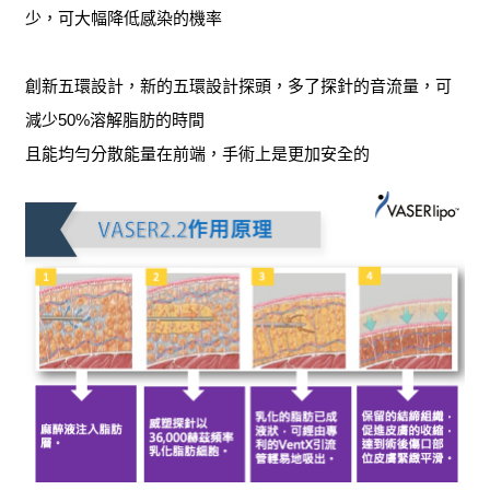
少，可大幅降低感染的機率
創新五環設計，
新的五環設計探頭，多了探針的音流量，可
減少50%溶解脂肪的時間
且能均勻分散能量在前端，手術上是更加安全的