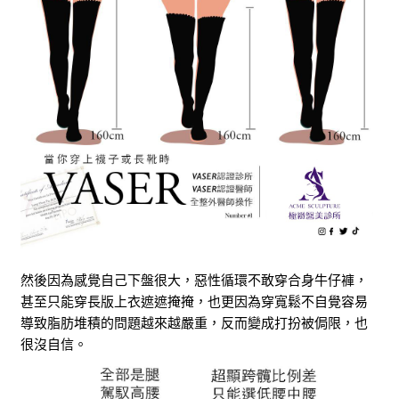
然後因為感覺自己下盤很大，惡性循環不敢穿合身牛仔褲，
甚至只能穿長版上衣遮遮掩掩，也更因為穿寬鬆不自覺容易
導致脂肪堆積的問題越來越嚴重，反而變成打扮被侷限，也
很沒自信。