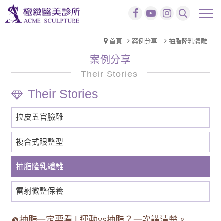
首頁
案例分享
抽脂隆乳體雕
案例分享
Their Stories
拉皮五官臉雕
複合式眼整型
抽脂隆乳體雕
雷射微整保養
抽脂一定要看 | 運動vs抽脂？一次講清楚。