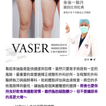
看起來抽脂是能快速達到目標，當然只要是手術就有一定的
風險，最重要的是要選擇正規整形外科診所，全程整形外科
醫師執刀與麻醉專科，術前體態評估與血液檢查，將您的手
術風險降到最低，讓抽脂是個美麗雕塑的選擇。
術後也要保
持良好飲食與運動習慣，雖然脂肪細胞變少，但不要讓原來
的長更大唷～