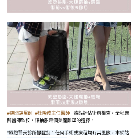
#羅國銓醫師
#杜隆成主任醫師
體態評估術前檢查，全程麻
醉醫師監控，讓抽脂是個美麗雕塑的選擇。
*極緻醫美診所提醒您：任何手術或療程均有其風險，本網站