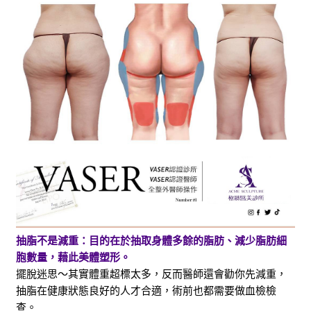
抽脂不是減重：目的在於抽取身體多餘的脂肪、減少脂肪細
胞數量，藉此美體塑形。
擺脫迷思～其實體重超標太多，反而醫師還會勸你先減重，
抽脂在健康狀態良好的人才合適，術前也都需要做血檢檢
查。