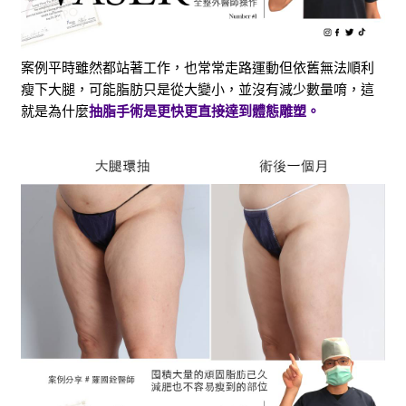
案例平時雖然都站著工作，也常常走路運動但依舊無法順利
瘦下大腿，可能脂肪只是從大變小，並沒有減少數量唷，這
就是為什麼
抽脂手術是更快更直接達到體態雕塑。