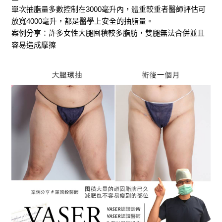
單次抽脂量多數控制在3000毫升內，體重較重者醫師評估可
放寬4000毫升，都是醫學上安全的抽脂量。
案例分享：許多女性大腿囤積較多脂肪，雙腿無法合併並且
容易造成摩擦