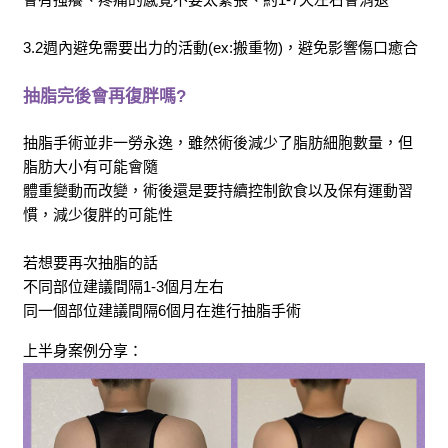
3.2週內避免需要出力的活動
(ex:搬重物)，避免影響傷口癒合
抽脂完後會再復胖嗎?
抽脂手術並非一勞永逸，雖然術後減少了脂肪細胞數量，但
脂肪大小有可能會隨
體重變動而改變，術後還是要持續控制飲食以及保有運動習
慣，減少復胖的可能性
若想要再次抽脂的話
不同部位建議間隔1-3個月左右
同一個部位建議間隔6個月在進行抽脂手術
上半身案例分享：