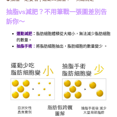
抽脂vs減肥？不用筆戰一張圖差別告
訴你～
運動減肥
：
脂肪細胞體積從大縮小，無法減少脂肪細胞
的數量。
抽脂手術：
將脂肪細胞抽出，脂肪細胞的數量變少 。