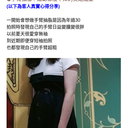
(以下為客人真實心得分享)
一開始會想做手臂抽脂是因為年過30
拍照時發現自己的手臂日益變腫變很胖
以前夏天很愛穿無袖
到近期即便穿短袖拍照
也都發現自己的手臂超粗