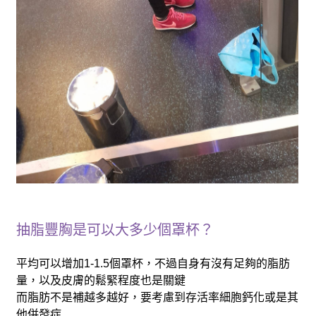
抽脂豐胸是可以大多少個罩杯？
平均可以增加1-1.5個罩杯，不過自身有沒有足夠的脂肪
量，以及皮膚的鬆緊程度也是關鍵
而脂肪不是補越多越好，要考慮到存活率細胞鈣化或是其
他併發症