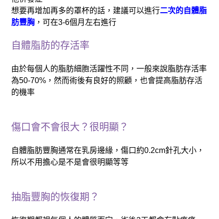
想要再增加再多的罩杯的話，建議可以進行
二次的自體脂
肪豐胸
，可在3-6個月左右進行
自體脂肪的存活率
由於每個人的脂肪細胞活躍性不同，一般來說脂肪存活率
為50-70%，然而術後有良好的照顧，也會提高脂肪存活
的機率
傷口會不會很大？很明顯？
自體脂肪豐胸通常在乳房邊緣，傷口約0.2cm針孔大小，
所以不用擔心是不是會很明顯等等
抽脂豐胸的恢復期？