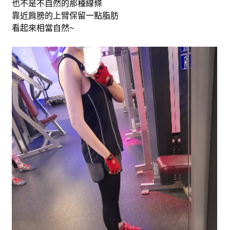
也不是不自然的那種線條
靠近肩膀的上臂保留一點脂肪
看起來相當自然~