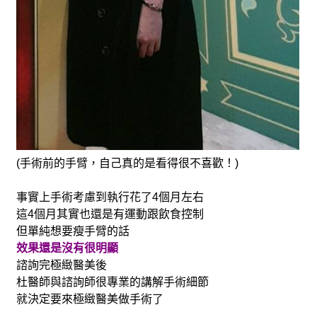
(手術前的手臂，自己真的是看得很不喜歡！)
事實上手術考慮到執行花了4個月左右
這4個月其實也還是有運動跟飲食控制
但單純想要瘦手臂的話
效果還是沒有很明顯
諮詢完極緻醫美後
杜醫師與諮詢師很專業的講解手術細節
就決定要來極緻醫美做手術了