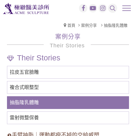
首頁
案例分享
抽脂隆乳體雕
案例分享
Their Stories
拉皮五官臉雕
複合式眼整型
抽脂隆乳體雕
雷射微整保養
手臂抽脂｜運動都瘦不掉的交給威塑