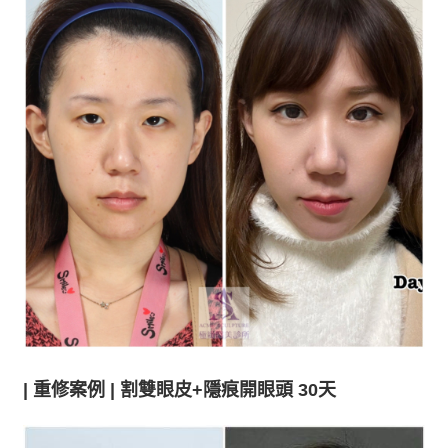
| 重修案例 | 割
雙眼皮+隱痕開眼頭 30天