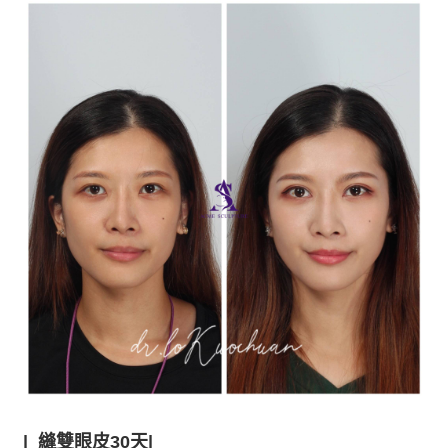
|
縫雙眼皮30天|