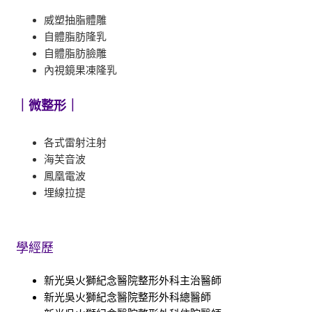
威塑抽脂體雕
自體脂肪隆乳
自體脂肪臉雕
內視鏡果凍隆乳
｜微整形｜
各式雷射注射
海芙音波
鳳凰電波
埋線拉提
學經歷
新光吳火獅紀念醫院整形外科主治醫師
新光吳火獅紀念醫院整形外科總醫師