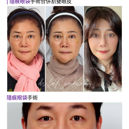
| 隱痕眼袋
手術合併割雙眼皮
隱痕眼袋
手術