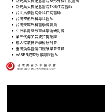
新光吳火獅紀念醫院整形外科住院醫師
新光吳火獅紀念醫院外科住院醫師
台北馬偕醫院外科住院醫師
台灣整形外科專科醫師
台灣美容外科醫學會會員
亞洲乳房整形重建學術研討會
​第三代海芙音波拉提認證
成人臂叢神經學術研討會
臺灣燒傷暨傷口照護學會會員
VASER威塑原廠認證醫師