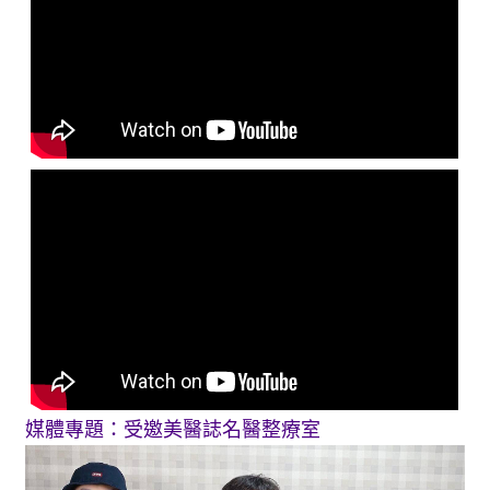
媒體專題：受邀美醫誌名醫整療室