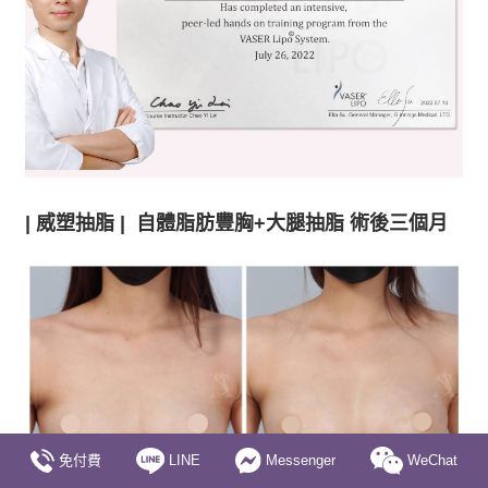
| 威塑抽脂 | 自體脂肪豐胸+大腿抽脂 術後三個月
免付費
LINE
Messenger
WeChat