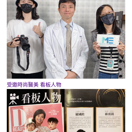
受邀時尚醫美 看板人物