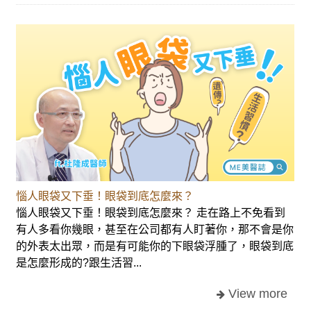
惱人眼袋又下垂！眼袋到底怎麼來？
惱人眼袋又下垂！眼袋到底怎麼來？ 走在路上不免看到
有人多看你幾眼，甚至在公司都有人盯著你，那不會是你
的外表太出眾，而是有可能你的下眼袋浮腫了，眼袋到底
是怎麼形成的?跟生活習...