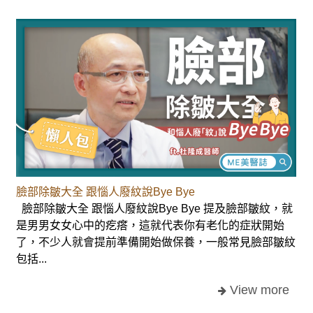
臉部除皺大全 跟惱人廢紋說Bye Bye
臉部除皺大全 跟惱人廢紋說Bye Bye 提及臉部皺紋，就
是男男女女心中的疙瘩，這就代表你有老化的症狀開始
了，不少人就會提前準備開始做保養，一般常見臉部皺紋
包括...