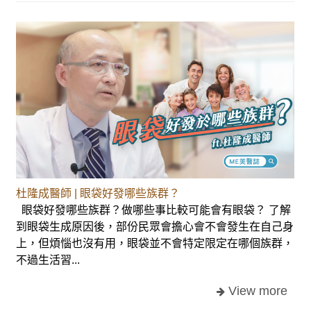
杜隆成醫師 | 眼袋好發哪些族群？
眼袋好發哪些族群？做哪些事比較可能會有眼袋？ 了解
到眼袋生成原因後，部份民眾會擔心會不會發生在自己身
上，但煩惱也沒有用，眼袋並不會特定限定在哪個族群，
不過生活習...