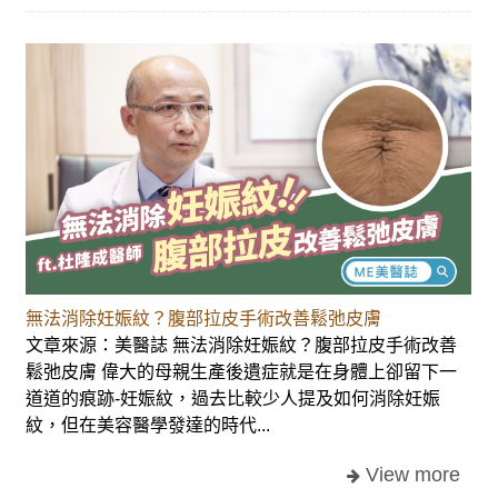
無法消除妊娠紋？腹部拉皮手術改善鬆弛皮膚
文章來源：美醫誌 無法消除妊娠紋？腹部拉皮手術改善
鬆弛皮膚 偉大的母親生產後遺症就是在身體上卻留下一
道道的痕跡-妊娠紋，過去比較少人提及如何消除妊娠
紋，但在美容醫學發達的時代...