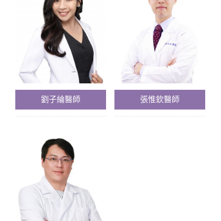
劉子綸醫師
張惟欽醫師