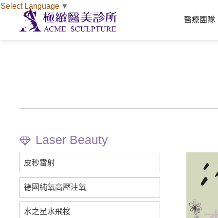
Select Language
▼
醫療團隊
皮秒雷射
德國純氧高壓注氧
水之星水飛梭