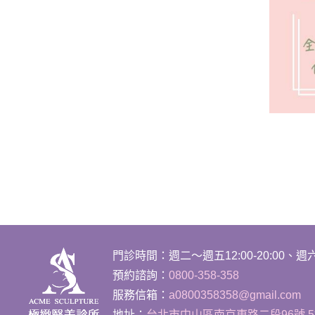
門診時間
：
週二～週五12:00-20:00、週六1
預約諮詢：
0800-358-358
服務信箱：
a0800358358@gmail.com
地址：
台北市中山區南京東路二段96號 5