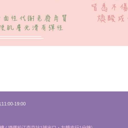
1:00-19:00
樓 ( 捷運松江南京站1號出口，左轉步行1分鐘）