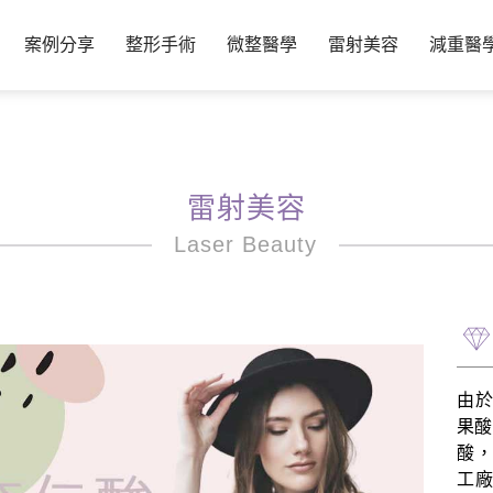
案例分享
整形手術
微整醫學
雷射美容
減重醫
雷射美容
Laser Beauty
由於
果酸
酸，
工廠