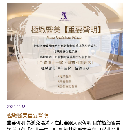
2021-11-18
極緻醫美重要聲明
重要聲明 為避免混淆，在此要跟大家聲明 目前極緻醫美
診所只有「台北一間」喔 絕無其他縣市分店 【僅此台北