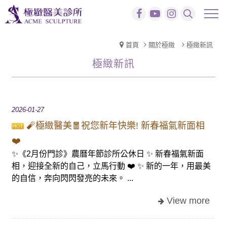
首頁
關於極緻
極緻新訊
極緻新訊
2026-01-27
🧨極緻醫美🧧祝您新年快樂! 新春福氣新面相
❤️
✨《2月份門診》農曆年節診所公休日 ✨ 新春福氣新面
相，迎接全新的自己，立馬行動 ❤️ ✨ 新的一年，用最美
的自信，奔向閃閃發亮的未來。 ...