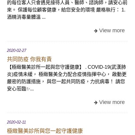
的每位客人只會遇見接待人員、醫師、諮詢師，請安心前
來。 保護每位顧客健康，給您安全的環境 嚴格執行： 1.
酒精消毒量體溫 ...
2020-02-27
共同防疫 你我有責
【極緻醫美診所一起與您守護健康】 . COVID-19(武漢肺
炎)疫情未緩， 極緻醫美全力配合疫情指揮中心， 啟動更
嚴密的防護措施， 與您一起共同防疫，力抗病毒！ 請您
安心蒞臨✨...
2020-02-11
極緻醫美診所與您一起守護健康