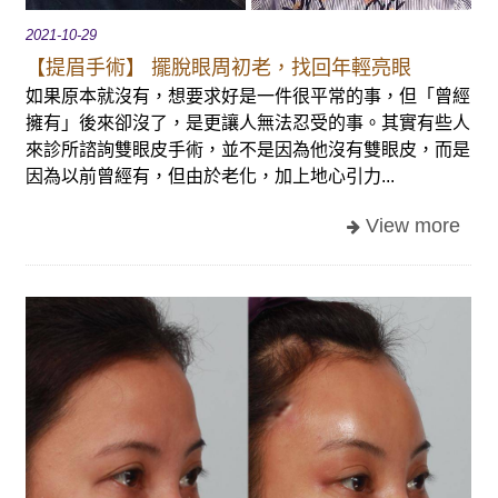
2021-10-29
【提眉手術】 擺脫眼周初老，找回年輕亮眼
如果原本就沒有，想要求好是一件很平常的事，但「曾經
擁有」後來卻沒了，是更讓人無法忍受的事。其實有些人
來診所諮詢雙眼皮手術，並不是因為他沒有雙眼皮，而是
因為以前曾經有，但由於老化，加上地心引力...