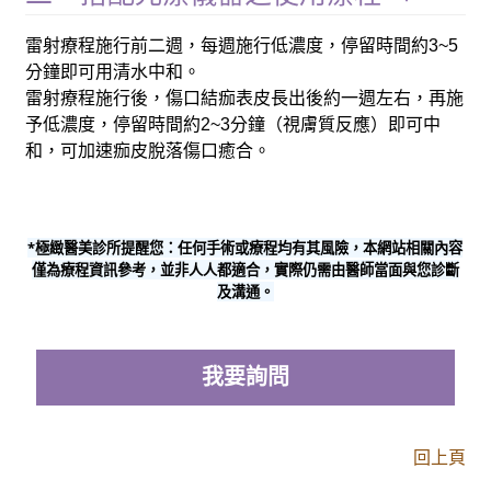
雷射療程施行前二週，每週施行低濃度，停留時間約3~5
分鐘即可用清水中和。
雷射療程施行後，傷口結痂表皮長出後約一週左右，再施
予低濃度，停留時間約2~3分鐘（視膚質反應）即可中
和，可加速痂皮脫落傷口癒合。
*極緻醫美診所提醒您：任何手術或療程均有其風險，本網站相關內容
僅為療程資訊參考，並非人人都適合，實際仍需由醫師當面與您診斷
及溝通。
我要詢問
回上頁