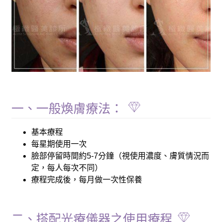
一、一般煥膚療法：
基本療程
每星期使用一次
臉部停留時間約5-7分鐘（視使用濃度、膚質情況而
定，每人每次不同）
療程完成後，每月做一次性保養
二、搭配光療儀器之使用療程