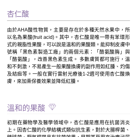
杏仁酸
由於AHA酸性物質，主要是存在於多種天然水果中，所
以名為果酸(fruit acid)。其中，杏仁酸是唯一帶有苯環形
式的親脂性果酸，可以說是溫和的果酸類。能抑制皮膚中
號稱「黑色素製造工廠」的兩個元素：「酪氨酸脢」與
「酪氨酸」，改善黑色素生成。 多數膚質都可施行，溫
和不刺激，不易產生一般果酸換膚的副作用如紅腫、灼傷
及結痂等。一般在實行雷射光療後1-2週可使用杏仁酸煥
膚，來加乘保養效果並降低紅腫。
溫和的果酸
初期在藥物學及醫學領域中，杏仁酸是應用在抗菌消炎
上。因杏仁酸的化學結構式類似抗生素，對於大腸桿菌、