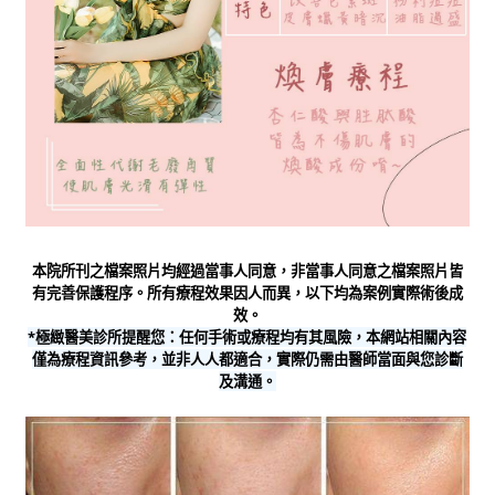
本院所刊之檔案照片均經過當事人同意，非當事人同意之檔案照片皆
有完善保護程序。所有療程效果因人而異，以下均為案例實際術後成
效。
*極緻醫美診所提醒您：任何手術或療程均有其風險，本網站相關內容
僅為療程資訊參考，並非人人都適合，實際仍需由醫師當面與您診斷
及溝通。